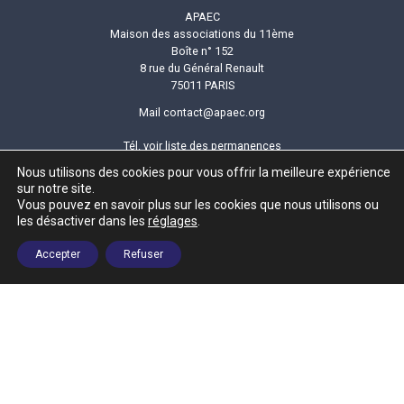
APAEC
Maison des associations du 11ème
Boîte n° 152
8 rue du Général Renault
75011 PARIS
Mail
contact@apaec.org
Tél.
voir liste des permanences
Nous utilisons des cookies pour vous offrir la meilleure expérience
Newsletter
sur notre site.
Vous pouvez en savoir plus sur les cookies que nous utilisons ou
les désactiver dans les
réglages
.
Suivez-nous
Accepter
Refuser
Plan du site
Mentions légales