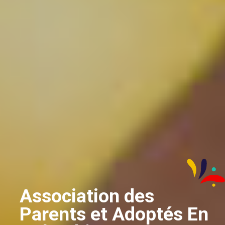
Association des
Parents et Adoptés En