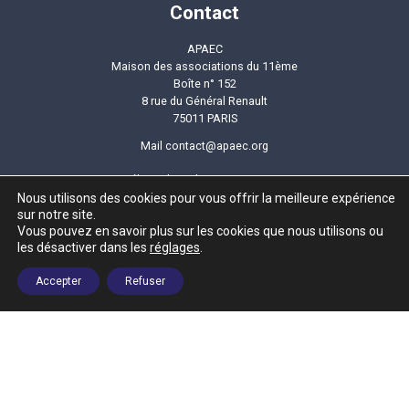
Contact
APAEC
Maison des associations du 11ème
Boîte n° 152
8 rue du Général Renault
75011 PARIS
Mail
contact@apaec.org
Tél.
voir liste des permanences
Nous utilisons des cookies pour vous offrir la meilleure expérience
sur notre site.
Newsletter
Vous pouvez en savoir plus sur les cookies que nous utilisons ou
les désactiver dans les
réglages
.
Accepter
Refuser
Suivez-nous
Plan du site