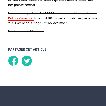
est reportée à une date ultérieure qui vous sera communiquée
très prochainement.
L’assemblée générale de l’APAEC se tiendra en introduction des
le samedi 30 mai au centre des Argousiers au
Petites Vacances
236 Avenue de la Plage, 62155 Merlimont.
Rendez-vous à 10 heures.
PARTAGER CET ARTICLE