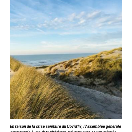
En raison de la crise sanitaire du Covid19, l’Assemblée générale