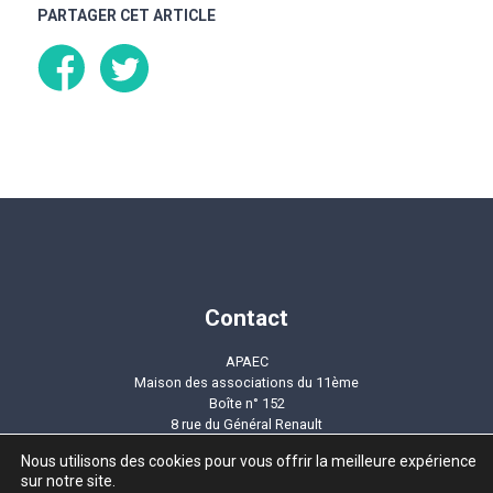
PARTAGER CET ARTICLE
Contact
APAEC
Maison des associations du 11ème
Boîte n° 152
8 rue du Général Renault
75011 PARIS
Nous utilisons des cookies pour vous offrir la meilleure expérience
Mail
contact@apaec.org
sur notre site.