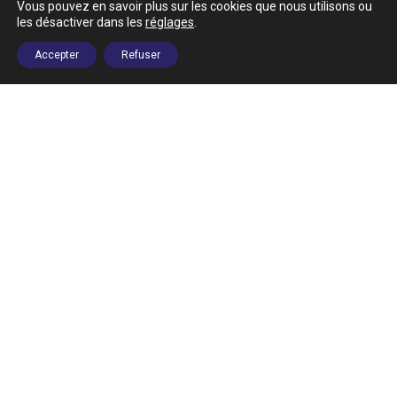
Vous pouvez en savoir plus sur les cookies que nous utilisons ou
Tél.
voir liste des permanences
les désactiver dans les
réglages
.
Accepter
Refuser
Newsletter
Suivez-nous
Plan du site
Mentions légales
Politique de confidentialité
© 2019 APAEC. Tous droits réservés.
Site par
Kyū Solution