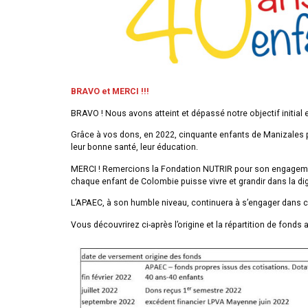
BRAVO et MERCI !!!
BRAVO ! Nous avons atteint et dépassé notre objectif initial
Grâce à vos dons, en 2022, cinquante enfants de Manizales p
leur bonne santé, leur éducation.
MERCI ! Remercions la Fondation NUTRIR pour son engagement 
chaque enfant de Colombie puisse vivre et grandir dans la dig
L’APAEC, à son humble niveau, continuera à s’engager dans c
Vous découvrirez ci-après l’origine et la répartition de fond