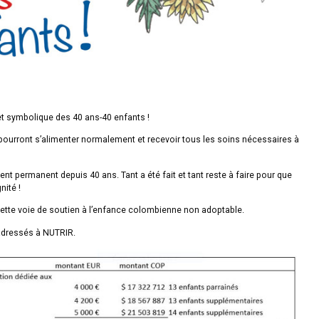
 et symbolique des 40 ans-40 enfants !
ourront s’alimenter normalement et recevoir tous les soins nécessaires à
permanent depuis 40 ans. Tant a été fait et tant reste à faire pour que
nité !
ette voie de soutien à l’enfance colombienne non adoptable.
s adressés à NUTRIR.