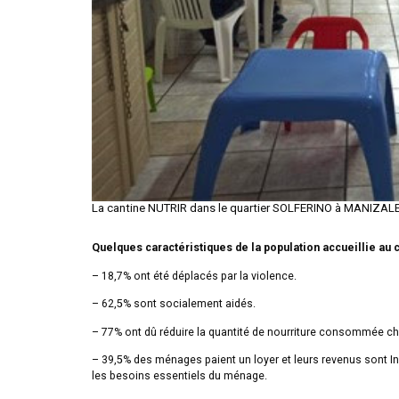
La cantine NUTRIR dans le quartier SOLFERINO à MANIZA
Quelques caractéristiques de la population accueillie au 
– 18,7% ont été déplacés par la violence.
– 62,5% sont socialement aidés.
– 77% ont dû réduire la quantité de nourriture consommée c
– 39,5% des ménages paient un loyer et leurs revenus sont Inf
les besoins essentiels du ménage.