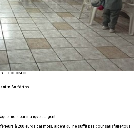
LES – COLOMBIE
centre Solférino
haque mois par manque d’argent.
érieurs à 200 euros par mois, argent qui ne suffit pas pour satisfaire tous