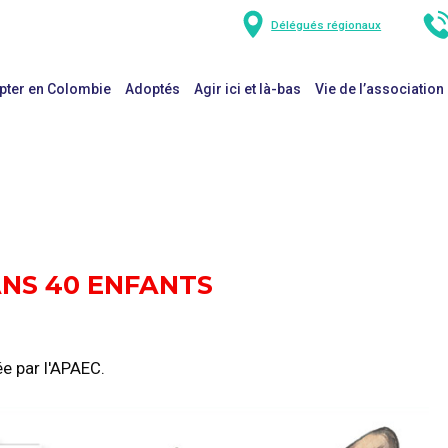
Délégués régionaux
pter en Colombie
Adoptés
Agir ici et là-bas
Vie de l’association
ANS 40 ENFANTS
ée par l'APAEC.