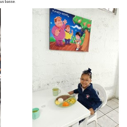
lus basse.