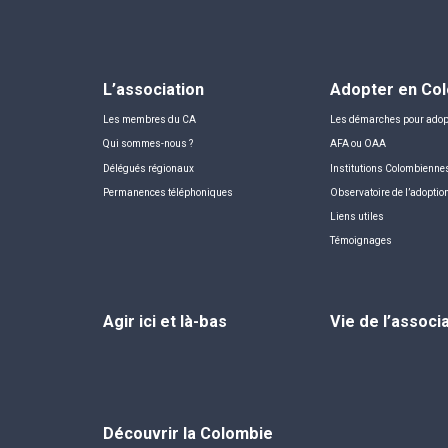
L’association
Adopter en Co
Les membres du CA
Les démarches pour adop
Qui sommes-nous ?
AFA ou OAA
Délégués régionaux
Institutions Colombienne
Permanences téléphoniques
Observatoire de l’adoptio
Liens utiles
Témoignages
Agir ici et là-bas
Vie de l’associ
Découvrir la Colombie