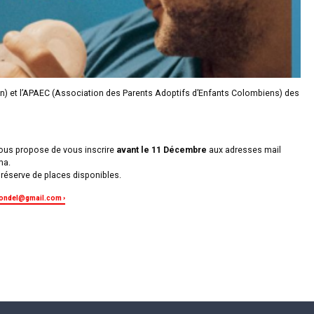
on) et l’APAEC (Association des Parents Adoptifs d’Enfants Colombiens) des
vous propose de vous inscrire
avant le 11 Décembre
aux adresses mail
ma.
s réserve de places disponibles.
rondel@gmail.com