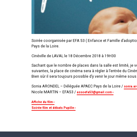
Soirée coorganisée par EFA 53 ( Enfance et Famille d’adopti
Pays de la Loire.
Cinéville de LAVAL le 18 Décembre 2018 à 19H30
Sachant que le nombre de places dans la salle est limité, je 
suivantes, la place de cinéma sera à régler à l’entrée du Ciné
Bien sûr il sera toujours possible d’y venir le jour même sou
Sonia ARONDEL – Déléguée APAEC Pays de la Loire /
sonia.a
Nicole MARTIN – EFA53 /
assoefa53@gmail.com
Affiche du film
Soirée film et débats Pupille