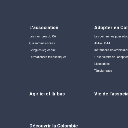
L’association
Adopter en Co
Les membres du CA
Les démarches pour adop
Qui sommes-nous ?
AFA ou OAA
Délégués régionaux
Institutions Colombienne
Permanences téléphoniques
Observatoire de l’adoptio
Liens utiles
Témoignages
Agir ici et là-bas
Vie de l’associ
Découvrir la Colombie