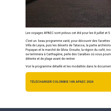
Les voyages APAEC sont prévus cet été pour les 8 juillet et 5 
C’est un beau programme varié, pour découvrir des facettes bi
Villa de Leyva, puis les déserts de Tatacoa, la partie archéolo
Popayan et le marché de Silvia. Ensuite, la région du café, i
se terminera à Carthagène, perle des Caraïbes où vous pourre
détente et de plage avant de rentrer.
Voir le programme détaillé et les modalités dans le document
TÉLÉCHARGER COLOMBIE 14N APAEC 2024