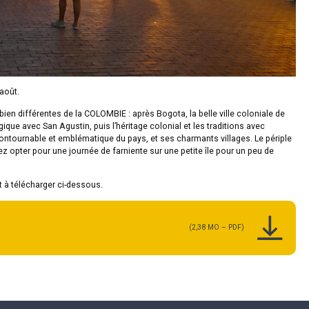
août.
en différentes de la COLOMBIE : après Bogota, la belle ville coloniale de
gique avec San Agustin, puis l’héritage colonial et les traditions avec
ncontournable et emblématique du pays, et ses charmants villages. Le périple
z opter pour une journée de farniente sur une petite île pour un peu de
 à télécharger ci-dessous.
(2,38 MO – PDF)