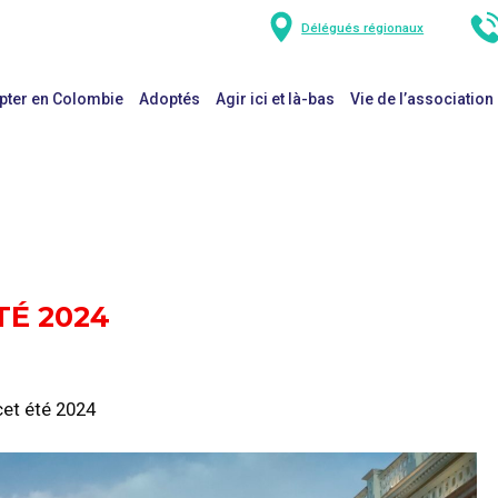
Délégués régionaux
pter en Colombie
Adoptés
Agir ici et là-bas
Vie de l’association
TÉ 2024
et été 2024