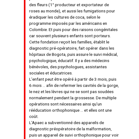
des fleurs (1° producteur et exportateur de
roses au monde), et aussi les fumigations pour
éradiquer les cultures de coca, selon le
programme imposés par les américains en
Colombie. Et puis pour des raisons congénitales
car souvent plusieurs enfants sont porteurs.
Cette fondation reçoit les familles, établit le
diagnostic pré-opératoire, fait opérer dans les
hôpitaux de Bogota, puis assure le suivi médical,
psychologique, éducatif. Il y a des médecins
bénévoles, des psychologues, assistantes
sociales et éducatrices.
L’enfant peut être opéré à partir de 3 mois, puis
6 mois … afin de refermer les cavités de la gorge,
le nez et les lèvres qui ne se sont pas soudées
normalement pendant la grossesse. De multiple
opérations sont nécessaires ainsi qu’un
rééducation orthophonique … et elles ont une
coût.
L’Apaec a subventionné des appareils de
diagnostic préopératoire de la malformation,
puis un appareil de suivi orthophonique pour voir