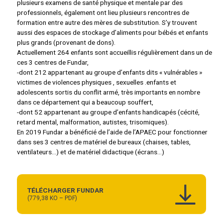
plusieurs examens de santé physique et mentale par des
professionnels, également ont lieu plusieurs rencontres de
formation entre autre des mères de substitution. S’y trouvent
aussi des espaces de stockage d’aliments pour bébés et enfants
plus grands (provenant de dons).
Actuellement 264 enfants sont accueillis régulièrement dans un de
ces 3 centres de Fundar,
-dont 212 appartenant au groupe d’enfants dits « vulnérables »
victimes de violences physiques , sexuelles .enfants et
adolescents sortis du conflit armé, très importants en nombre
dans ce département qui a beaucoup souffert,
-dont 52 appartenant au groupe d’enfants handicapés (cécité,
retard mental, malformation, autistes, trisomiques).
En 2019 Fundar a bénéficié de l’aide de l’APAEC pour fonctionner
dans ses 3 centres de matériel de bureaux (chaises, tables,
ventilateurs…) et de matériel didactique (écrans…)
TÉLÉCHARGER FUNDAR
(779,38 KO – PDF)