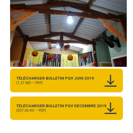
TÉLÉCHARGER BULLETIN PQV JUIN 2019
(1,37 MO – PDF)
TÉLÉCHARGER BULLETIN PQV DÉCEMBRE 2019
(537,06 KO – PDF)