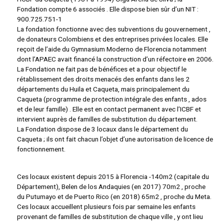
Fondation compte 6 associés . Elle dispose bien sûr d’un NIT :
900.725.751-1
La fondation fonctionne avec des subventions du gouvernement ,
de donateurs Colombiens et des entreprises privées locales. Elle
reçoit de l’aide du Gymnasium Moderno de Florencia notamment
dont l’APAEC avait financé la construction d’un réfectoire en 2006.
La Fondation ne fait pas de bénéfices et a pour objectif le
rétablissement des droits menacés des enfants dans les 2
départements du Huila et Caqueta, mais principalement du
Caqueta (programme de protection intégrale des enfants , ados
et de leur famille) . Elle est en contact permanent avec l’ICBF et
intervient auprès de familles de substitution du département.
La Fondation dispose de 3 locaux dans le département du
Caqueta ; ils ont fait chacun l’objet d’une autorisation de licence de
fonctionnement.
Ces locaux existent depuis 2015 à Florencia -140m2 (capitale du
Département), Belen de los Andaquies (en 2017) 70m2 , proche
du Putumayo et de Puerto Rico (en 2018) 65m2 , proche du Meta.
Ces locaux accueillent plusieurs fois par semaine les enfants
provenant de familles de substitution de chaque ville , y ont lieu