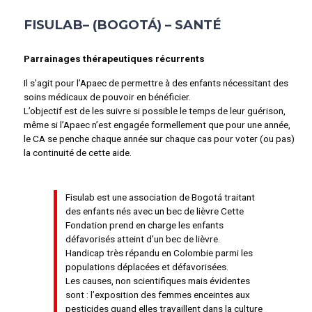
FISULAB– (BOGOTÁ) – SANTÉ
Parrainages thérapeutiques récurrents
Il s’agit pour l’Apaec de permettre à des enfants nécessitant des
soins médicaux de pouvoir en bénéficier.
L’objectif est de les suivre si possible le temps de leur guérison,
même si l’Apaec n’est engagée formellement que pour une année,
le CA se penche chaque année sur chaque cas pour voter (ou pas)
la continuité de cette aide.
Fisulab est une association de Bogotá traitant
des enfants nés avec un bec de lièvre Cette
Fondation prend en charge les enfants
défavorisés atteint d’un bec de lièvre.
Handicap très répandu en Colombie parmi les
populations déplacées et défavorisées.
Les causes, non scientifiques mais évidentes
sont : l’exposition des femmes enceintes aux
pesticides quand elles travaillent dans la culture