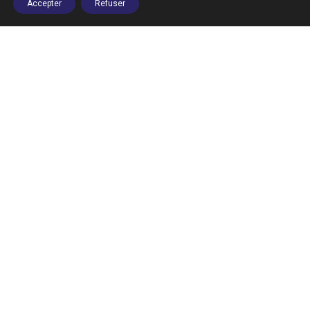
Accepter
Refuser
À DÉCOUVRIR