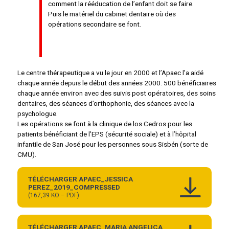
comment la rééducation de l’enfant doit se faire.
Puis le matériel du cabinet dentaire où des
opérations secondaire se font.
Le centre thérapeutique a vu le jour en 2000 et l’Apaec l’a aidé
chaque année depuis le début des années 2000. 500 bénéficiaires
chaque année environ avec des suivis post opératoires, des soins
dentaires, des séances d’orthophonie, des séances avec la
psychologue.
Les opérations se font à la clinique de los Cedros pour les
patients bénéficiant de l’EPS (sécurité sociale) et à l’hôpital
infantile de San José pour les personnes sous Sisbén (sorte de
CMU).
TÉLÉCHARGER APAEC_JESSICA
PEREZ_2019_COMPRESSED
(167,39 KO – PDF)
TÉLÉCHARGER APAEC_MARIA ANGELICA