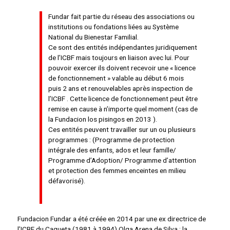
Fundar fait partie du réseau des associations ou
institutions ou fondations liées au Système
National du Bienestar Familial.
Ce sont des entités indépendantes juridiquement
de l’ICBF mais toujours en liaison avec lui. Pour
pouvoir exercer ils doivent recevoir une « licence
de fonctionnement » valable au début 6 mois
puis 2 ans et renouvelables après inspection de
l’ICBF . Cette licence de fonctionnement peut être
remise en cause à n’importe quel moment (cas de
la Fundacion los pisingos en 2013 ).
Ces entités peuvent travailler sur un ou plusieurs
programmes : (Programme de protection
intégrale des enfants, ados et leur famille/
Programme d’Adoption/ Programme d’attention
et protection des femmes enceintes en milieu
défavorisé).
Fundacion Fundar a été créée en 2014 par une ex directrice de
l’ICBF du Caqueta (1981 à 1994) Olga Arena de Silva ; la