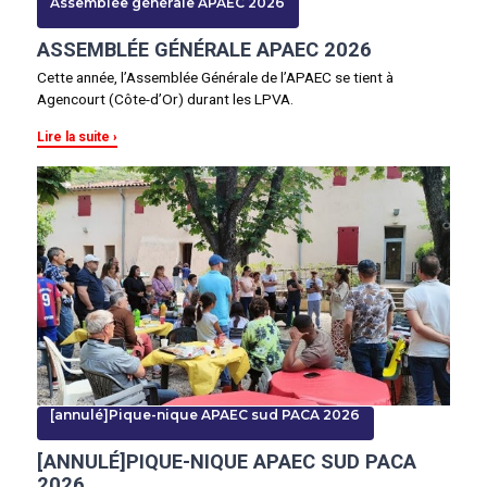
Assemblée générale APAEC 2026
ASSEMBLÉE GÉNÉRALE APAEC 2026
Cette année, l’Assemblée Générale de l’APAEC se tient à
Agencourt (Côte-d’Or) durant les LPVA.
Lire la suite
[annulé]Pique-nique APAEC sud PACA 2026
[ANNULÉ]PIQUE-NIQUE APAEC SUD PACA
2026