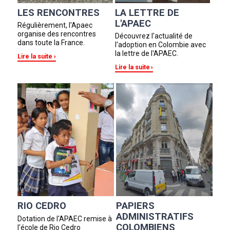
LES RENCONTRES
LA LETTRE DE
L'APAEC
Régulièrement, l'Apaec
organise des rencontres
Découvrez l'actualité de
dans toute la France.
l'adoption en Colombie avec
la lettre de l'APAEC.
Lire la suite
Lire la suite
RIO CEDRO
PAPIERS
ADMINISTRATIFS
Dotation de l'APAEC remise à
COLOMBIENS
l'école de Rio Cedro