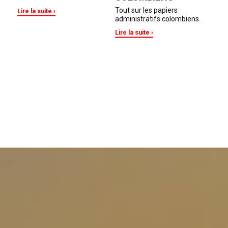
Tout sur les papiers
Lire la suite
administratifs colombiens.
Lire la suite